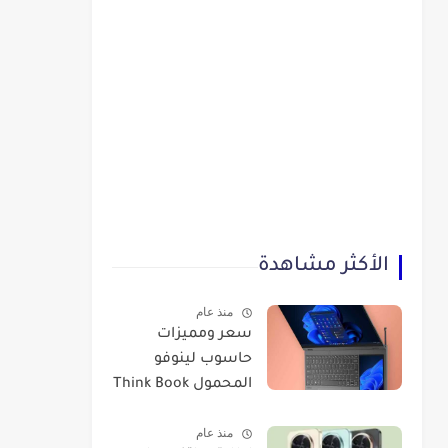
الأكثر مشاهدة
منذ عام
سعر ومميزات
حاسوب لينوفو
المحمول Think Book
Plus Gen 3
منذ عام