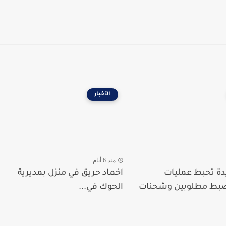
الأخبار
منذ 6 أيام
دة تحبط عمليات
اخماد حريق في منزل بمديرية
ضبط مطلوبين وشحنات
الحوك في...