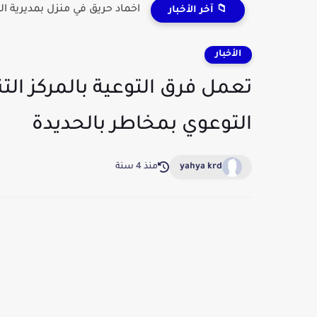
اخماد حريق في منزل بمديرية ال
📁 آخر الأخبار
الأخبار
تعمل فرق التوعية بالمركز الت
التوعوي بمخاطر بالحديدة
yahya krd
منذ 4 سنة