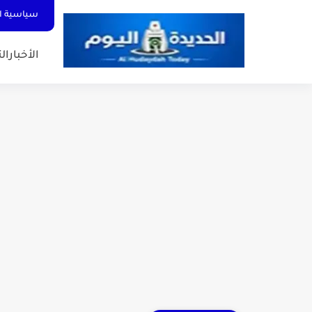
سياسية ا
الأخبار
الت