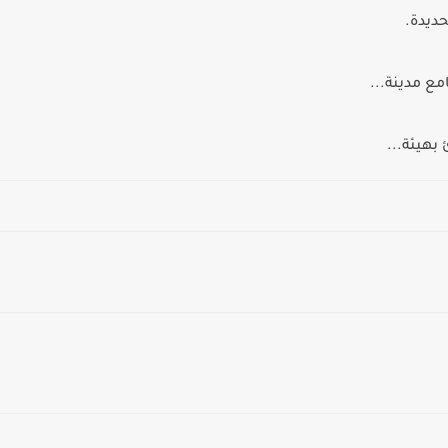
حديدة.
ع مدينة...
بهيئة...