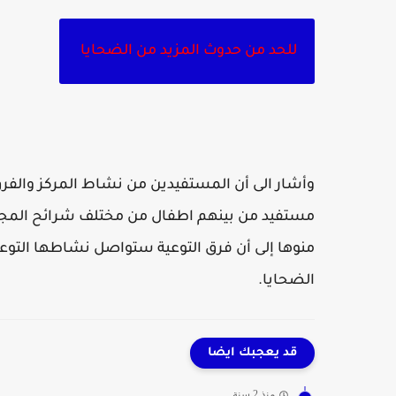
للحد من حدوث المزيد من الضحايا
مستفيد من بينهم اطفال من مختلف شرائح المج
منوها إلى أن فرق التوعية ستواصل نشاطها التوع
الضحايا.
قد يعجبك ايضا
منذ 2 سنة