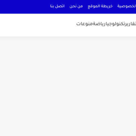
لخصوصية
خريطة الموقع
من نحن
اتصل بنا
قارير
تكنولوجيا
رياضة
منوعات