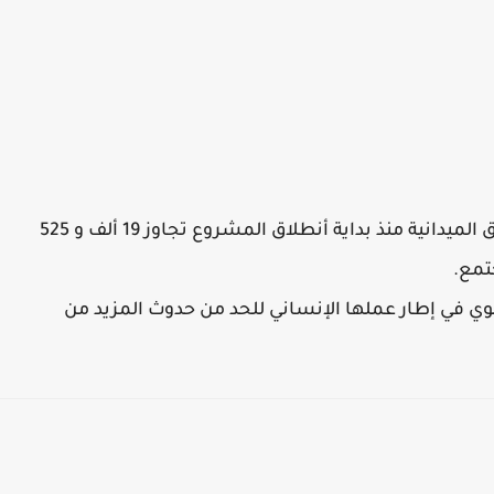
وأشار الى أن المستفيدين من نشاط المركز والفرق الميدانية منذ بداية أنطلاق المشروع تجاوز 19 ألف و 525
تمع.
وي في إطار عملها الإنساني للحد من حدوث المزيد من