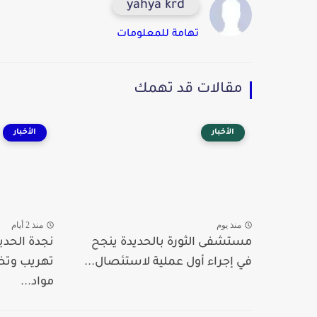
yahya krd
تهامة للمعلومات
مقالات قد تهمك
الأخبار
الأخبار
منذ يوم
منذ 2 أيام
مستشفى الثورة بالحديدة ينجح
نجدة الحدي
في إجراء أول عملية لاستئصال...
تهريب وت
مواد...