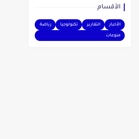
الأقسام
بهم.
الأخبار
التقارير
تكنولوجيا
رياضة
منوعات