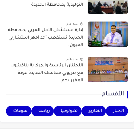
التوليدية بمحافظة الحديدة
منذ عام
إدارة مستشفى الأمل العربي بمحافظة
الحديدة تستقطب أحد أمهر استشاريي
العيون.
منذ عام
اللجنتان الرئاسية والمركزية يناقشون
مع بتربويي محافظة الحديدة عودة
المغرر بهم.
الأقسام
الأخبار
التقارير
تكنولوجيا
رياضة
منوعات