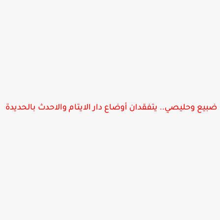
يع وحليصي.. يتفقدان أوضاع دار الايتام والاحدث بالحديدة