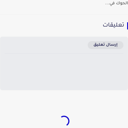
وك في...
عليقات
إرسال تعليق