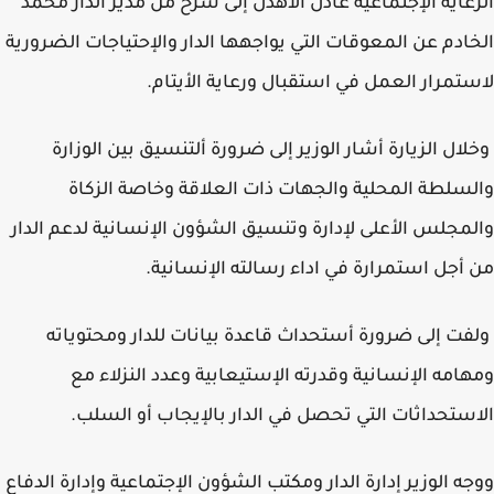
عاية الإجتماعية عادل الأهدل إلى شرح من مدير الدار محمد
ادم عن المعوقات التي يواجهها الدار والإحتياجات الضرورية
تمرار العمل في استقبال ورعاية الأيتام.
ال الزيارة أشار الوزير إلى ضرورة ألتنسيق بين الوزارة
سلطة المحلية والجهات ذات العلاقة وخاصة الزكاة
مجلس الأعلى لإدارة وتنسيق الشؤون الإنسانية لدعم الدار
أجل استمرارة في اداء رسالته الإنسانية.
ت إلى ضرورة أستحداث قاعدة بيانات للدار ومحتوياته
امه الإنسانية وقدرته الإستيعابية وعدد النزلاء مع
ستحداثات التي تحصل في الدار بالإيجاب أو السلب.
ه الوزير إدارة الدار ومكتب الشؤون الإجتماعية وإدارة الدفاع