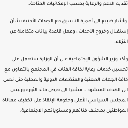
يم الدعم والرعاية بحسب الإمكانيات المتاحة..
ار ضبيع الى أهمية التنسيق مع الجهات الأمنية بشأن
قبال وخروج الأحداث ، وعمل قاعدة بيانات متكاملة عن
زلاء.
د وزير الشؤون الإجتماعية على أن الوزارة ستعمل على
ين خدمات رعاية لكافة الفئات في المجتمع بالتعاون مع
ة الجهات المعنية والمنظمات الدولية والمحلية حتى نصل
 الهدف المنشود .. مشيرا الى حرص قائد الثورة ورئيس
جلس السياسي الأعلى وحكومة الإنقاذ على تخفيف معاناة
واطنين بمختلف فئاتهم ومستوياتهم الاجتماعية.