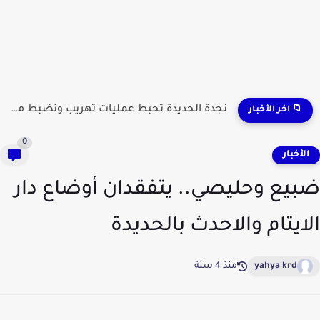
نجدة الحديدة تحبط عمليات تهريب وتضبط مطلوبين وشحنات مواد...
📁 آخر الأخبار
0
لأخبار
يع وحليصي.. يتفقدان أوضاع دار
ايتام والاحدث بالحديدة
yahya krd
منذ 4 سنة