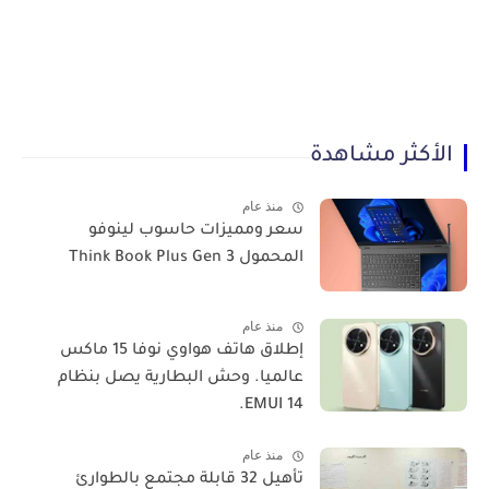
الأكثر مشاهدة
منذ عام
سعر ومميزات حاسوب لينوفو
المحمول Think Book Plus Gen 3
منذ عام
​إطلاق هاتف هواوي نوفا 15 ماكس
عالميا. وحش البطارية يصل بنظام
EMUI 14.
منذ عام
تأهيل 32 قابلة مجتمع بالطوارئ