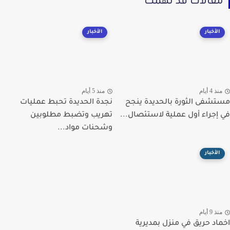
قالات قد تهمك
الأخبار
الأخبار
ذ 4 أيام
منذ 5 أيام
شفى الثورة بالحديدة ينجح
نجدة الحديدة تحبط عمليات
إجراء أول عملية لاستئصال...
تهريب وتضبط مطلوبين
وشحنات مواد...
الأخبار
ذ 9 أيام
اد حريق في منزل بمديرية