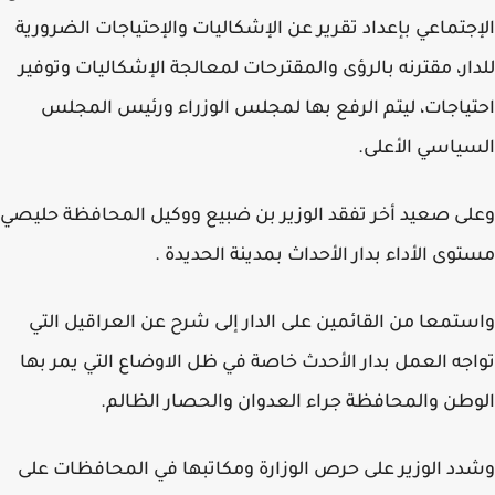
جتماعي بإعداد تقرير عن الإشكاليات والإحتياجات الضرورية
ار، مقترنه بالرؤى والمقترحات لمعالجة الإشكاليات وتوفير
ياجات، ليتم الرفع بها لمجلس الوزراء ورئيس المجلس
ياسي الأعلى.
ى صعيد أخر تفقد الوزير بن ضبيع ووكيل المحافظة حليصي
وى الأداء بدار الأحداث بمدينة الحديدة .
تمعا من القائمين على الدار إلى شرح عن العراقيل التي
جه العمل بدار الأحدث خاصة في ظل الاوضاع التي يمر بها
طن والمحافظة جراء العدوان والحصار الظالم.
د الوزير على حرص الوزارة ومكاتبها في المحافظات على