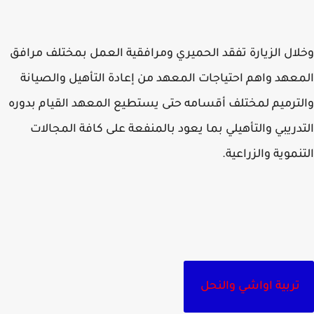
ال الزيارة تفقد الحميري ومرافقية العمل بمختلف مرافق
عهد واهم احتياجات المعهد من إعادة التأهيل والصيانة
ترميم لمختلف أقسامه حتى يستطيع المعهد القيام بدوره
دريبي والتأهيلي بما يعود بالمنفعة على كافة المجالات
نموية والزراعية.
تربية اواشي والنحل