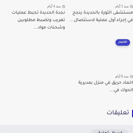
ذ 3 أيام
منذ 4 أيام
شفى الثورة بالحديدة ينجح
نجدة الحديدة تحبط عمليات
إجراء أول عملية لاستئصال...
تهريب وتضبط مطلوبين
وشحنات مواد...
الأخبار
ذ 8 أيام
اد حريق في منزل بمديرية
وك في...
عليقات