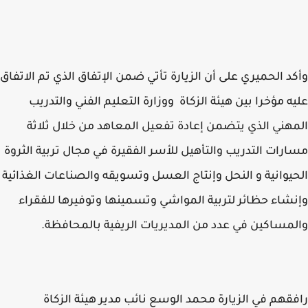
د الحميري على أن الزيارة تأتي ضمن الإتفاق الذي تم الاتفاق
ه مؤخرا بين هيئة الزكاة ووزارة التعليم الفني والتدريب
هني الذي يتضمن إعادة تفعيل المعاهد من خلال ثلاثة
رات التدريب والتأهيل للأسر الفقيرة في مجال تربية الثروة
يوانية و النحل وإنتاج العسل وتسويقه والصناعات الغذائية
شاء حظائر لتربية المواشي وتسمينها وتوفيرها للفقراء
مساكين في عدد من المديريات الريفية بالمحافظة.
قهم في الزيارة محمد الوسع نائب مدير هيئة الزكاة