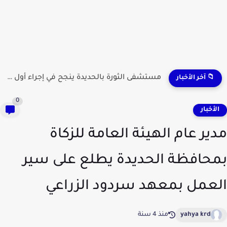
مستشفى الثورة بالحديدة ينجح في إجراء أول عملية لاستئصال...
📁 آخر الأخبار
0
لأخبار
ير عام الهيئة العامة للزكاة
حافظة الحديدة يطلع على سير
عمل بمعهد سردود الزراعي
yahya krd
منذ 4 سنة